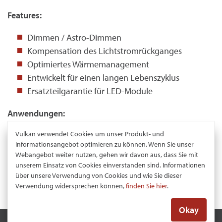
Features:
Dimmen / Astro-Dimmen
Kompensation des Lichtstromrückganges
Optimiertes Wärmemanagement
Entwickelt für einen langen Lebenszyklus
Ersatzteilgarantie für LED-Module
Anwendungen:
Vulkan verwendet Cookies um unser Produkt- und
Haupt- und Nebenstraßen
Informationsangebot optimieren zu können. Wenn Sie unser
Wohngebiete
Webangebot weiter nutzen, gehen wir davon aus, dass Sie mit
Parkplätze
unserem Einsatz von Cookies einverstanden sind. Informationen
gewerblicher und industrieller Bereich
über unsere Verwendung von Cookies und wie Sie dieser
Verwendung widersprechen können,
finden Sie hier
.
Okay